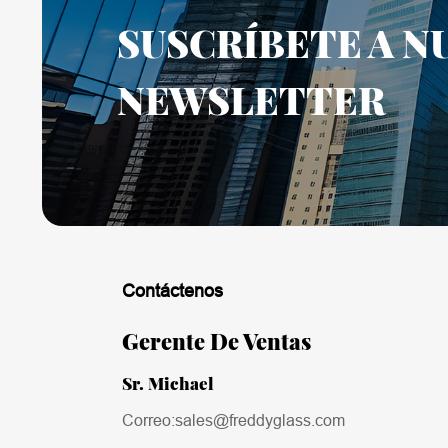
SUSCRÍBETE A N
NEWSLETTER
Contáctenos
Gerente De Ventas
Sr. Michael
Correo:sales@freddyglass.com