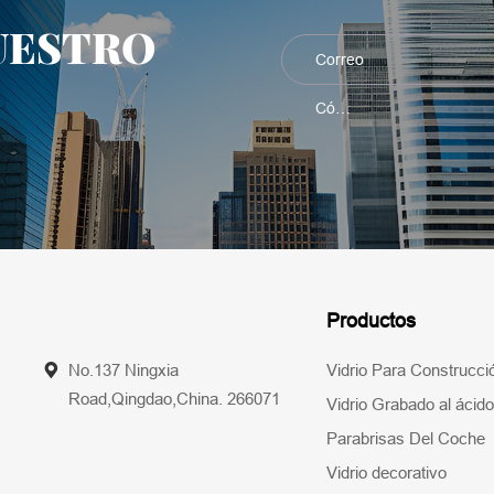
UESTRO
Productos
No.137 Ningxia
Vidrio Para Construcci
Road,Qingdao,China. 266071
Vidrio Grabado al ácido
Parabrisas Del Coche
Vidrio decorativo