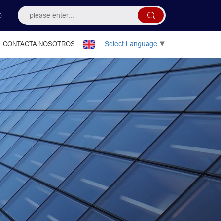
）
Select Language
▼
CONTACTA NOSOTROS