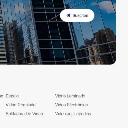
Suscribir
ón
Espejo
Vidrio Laminado
Vidrio Templado
Vidrio Electrónico
Soldadura De Vidrio
Vidrio antiincendios