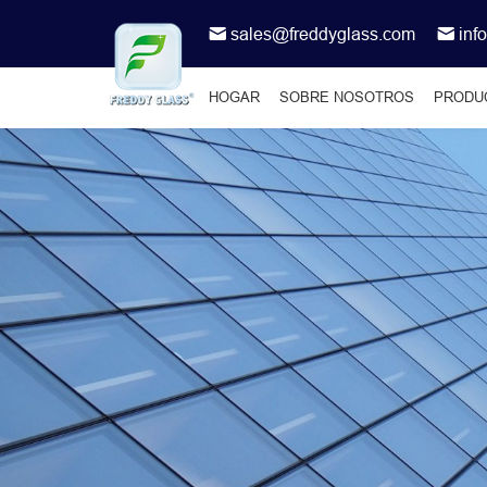
sales@freddyglass.com
inf
HOGAR
SOBRE NOSOTROS
PRODU