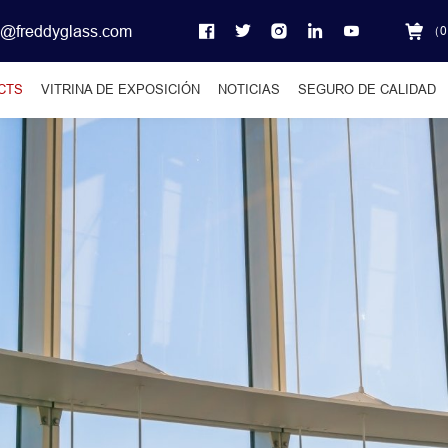
o@freddyglass.com
（
0
CTS
VITRINA DE EXPOSICIÓN
NOTICIAS
SEGURO DE CALIDAD