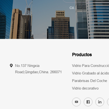
Productos
No.137 Ningxia
Vidrio Para Construcci
Road,Qingdao,China. 266071
Vidrio Grabado al ácido
Parabrisas Del Coche
Vidrio decorativo