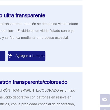
do ultra transparente
ltratransparente también se denomina vidrio flotado
de hierro. El vidrio es un vidrio flotado con bajo
o y se fabrica mediante un proceso especial.
Agregar a la tarjeta
atrón transparente/coloreado
PATRÓN TRANSPARENTE/COLORADO es un tipo
anslúcido decorativo con patrones en relieve en
icies, con la propiedad especial de decoración,