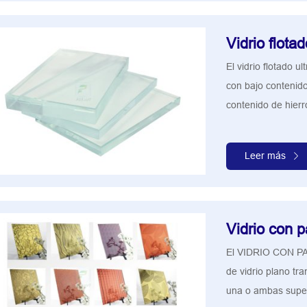
Vidrio flota
El vidrio flotado u
con bajo contenido 
contenido de hierr
Leer más
Vidrio con p
El VIDRIO CON 
de vidrio plano tr
una o ambas superf