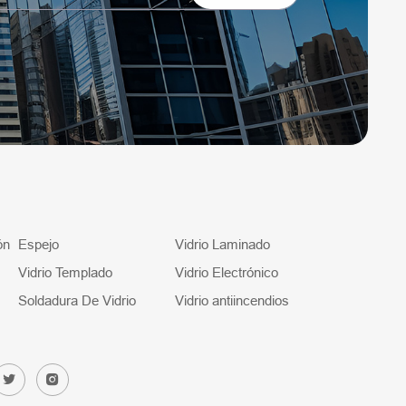
ón
Espejo
Vidrio Laminado
Vidrio Templado
Vidrio Electrónico
Soldadura De Vidrio
Vidrio antiincendios