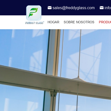
sales@freddyglass.com
inf
HOGAR
SOBRE NOSOTROS
PRODU