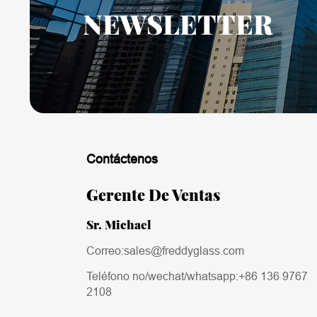
NEWSLETTER
Contáctenos
Gerente De Ventas
Sr. Michael
Correo:sales@freddyglass.com
Teléfono no/wechat/whatsapp:
+86 136 9767
2108