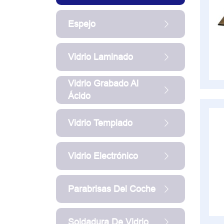
Espejo
Vidrio Laminado
Vidrio Grabado Al
Ácido
Vidrio Templado
Vidrio Electrónico
Parabrisas Del Coche
Soldadura De Vidrio