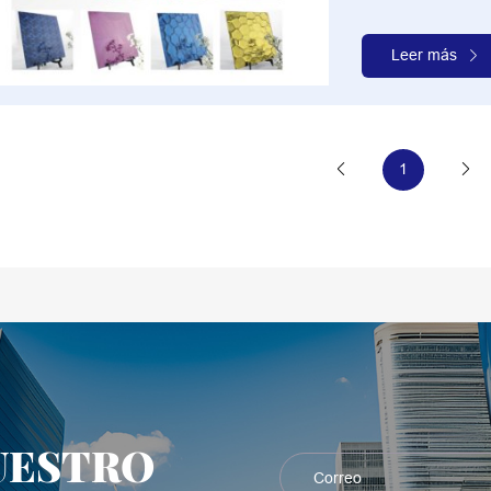
Leer más
1
UESTRO