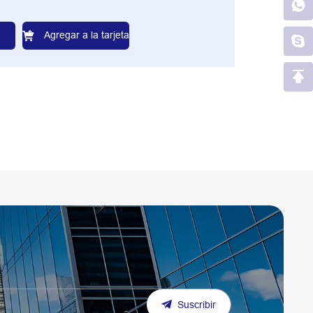
Agregar a la tarjeta
Suscribir