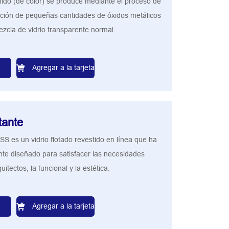
teñido (de color) se produce mediante el proceso de
dición de pequeñas cantidades de óxidos metálicos
ezcla de vidrio transparente normal.
Agregar a la tarjeta
tante
es un vidrio flotado revestido en línea que ha
te diseñado para satisfacer las necesidades
itectos, la funcional y la estética.
Agregar a la tarjeta