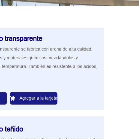
do transparente
ransparente se fabrica con arena de alta calidad,
es y materiales químicos mezclándolos y
a temperatura. También es resistente a los ácidos,
Agregar a la tarjeta
do teñido