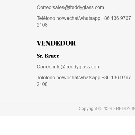
Correo:sales@freddyglass.com
Teléfono no/wechat/whatsapp:
+86 136 9767
2108
VENDEDOR
Sr. Bruce
Correo:info@freddyglass.com
Teléfono no/wechat/whatsapp:
+86 136 9767
2108
Copyright © 2024 FREDDY I