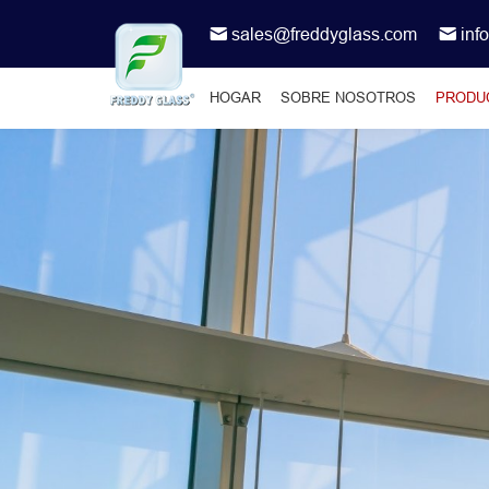
sales@freddyglass.com
inf
HOGAR
SOBRE NOSOTROS
PRODU