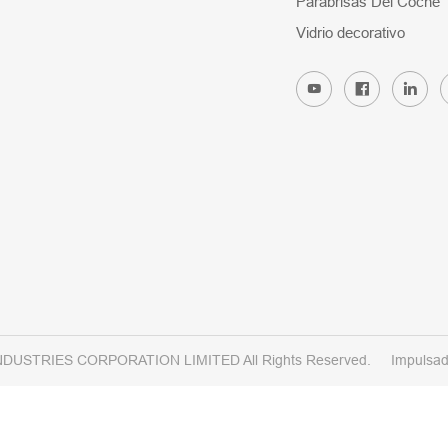
Parabrisas Del Coche
Vidrio decorativo
NDUSTRIES CORPORATION LIMITED All Rights Reserved.
Impulsad