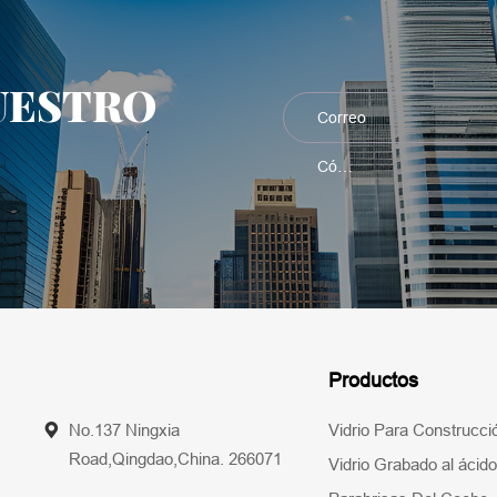
UESTRO
Productos
No.137 Ningxia
Vidrio Para Construcci
Road,Qingdao,China. 266071
Vidrio Grabado al ácido