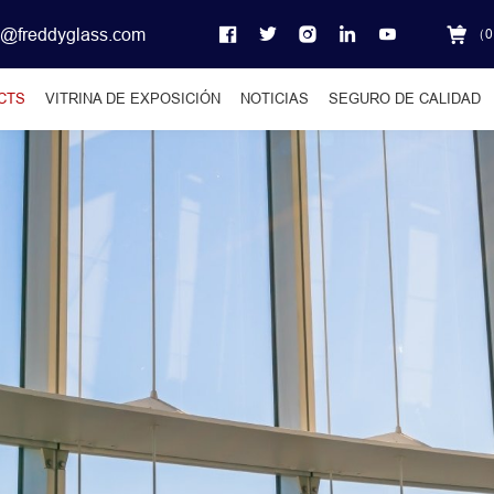
o@freddyglass.com
（
0
CTS
VITRINA DE EXPOSICIÓN
NOTICIAS
SEGURO DE CALIDAD