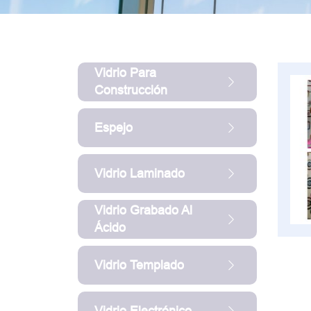
Vidrio Para
Construcción
Espejo
Vidrio Laminado
Vidrio Grabado Al
Ácido
Vidrio Templado
Vidrio Electrónico