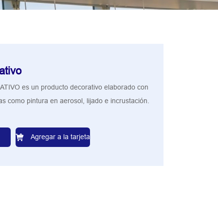
ativo
TIVO es un producto decorativo elaborado con
as como pintura en aerosol, lijado e incrustación.
Agregar a la tarjeta