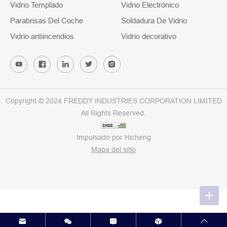
Vidrio Templado
Vidrio Electrónico
Parabrisas Del Coche
Soldadura De Vidrio
Vidrio antiincendios
Vidrio decorativo
Copyright © 2024 FREDDY INDUSTRIES CORPORATION LIMITED
All Rights Reserved.
Impulsado por Hicheng
Mapa del sitio