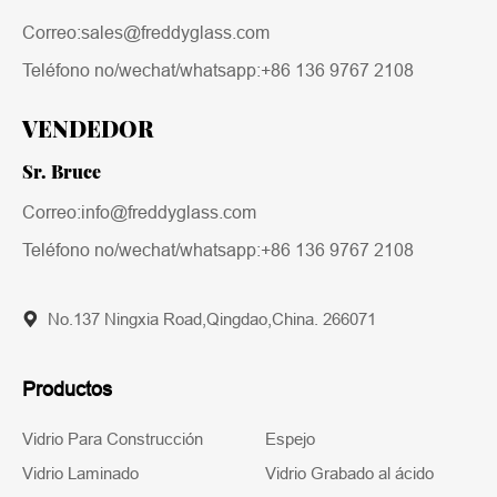
Correo:sales@freddyglass.com
Teléfono no/wechat/whatsapp:
+86 136 9767 2108
VENDEDOR
Sr. Bruce
Correo:info@freddyglass.com
Teléfono no/wechat/whatsapp:
+86 136 9767 2108
No.137 Ningxia Road,Qingdao,China. 266071
Productos
Vidrio Para Construcción
Espejo
Vidrio Laminado
Vidrio Grabado al ácido