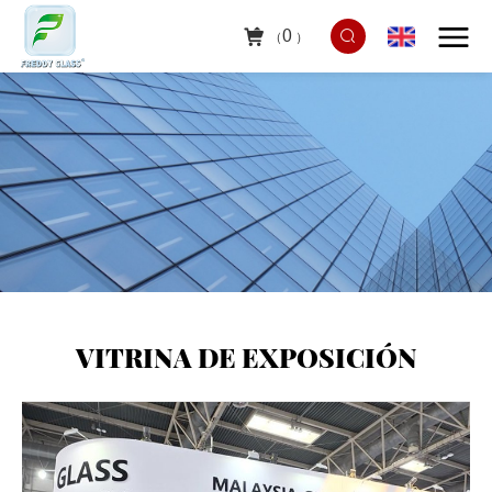
0
（
）
VITRINA DE EXPOSICIÓN