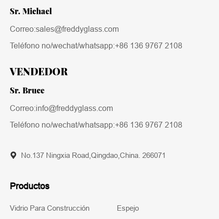
Sr. Michael
Correo:sales@freddyglass.com
Teléfono no/wechat/whatsapp:
+86 136 9767 2108
VENDEDOR
Sr. Bruce
Correo:info@freddyglass.com
Teléfono no/wechat/whatsapp:
+86 136 9767 2108
No.137 Ningxia Road,Qingdao,China. 266071
Productos
Vidrio Para Construcción
Espejo