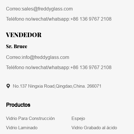
Correo:sales@freddyglass.com
Teléfono no/wechat/whatsapp:
+86 136 9767 2108
VENDEDOR
Sr. Bruce
Correo:info@freddyglass.com
Teléfono no/wechat/whatsapp:
+86 136 9767 2108
No.137 Ningxia Road,Qingdao,China. 266071
Productos
Vidrio Para Construcción
Espejo
Vidrio Laminado
Vidrio Grabado al ácido