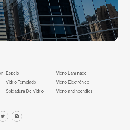
ón
Espejo
Vidrio Laminado
Vidrio Templado
Vidrio Electrónico
Soldadura De Vidrio
Vidrio antiincendios