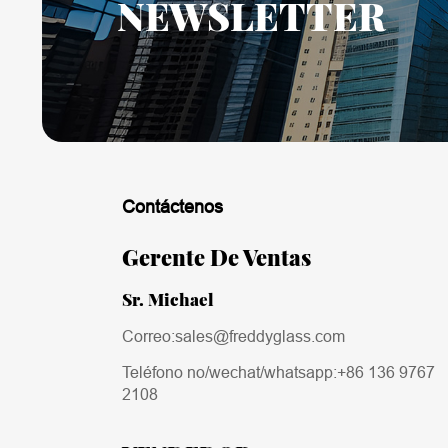
NEWSLETTER
Contáctenos
Gerente De Ventas
Sr. Michael
Correo:sales@freddyglass.com
Teléfono no/wechat/whatsapp:
+86 136 9767
2108