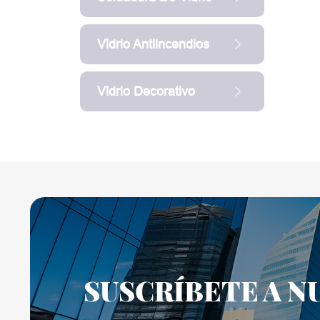
Vidrio Antiincendios
Vidrio Decorativo
SUSCRÍBETE A N