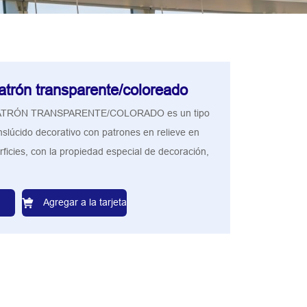
atrón transparente/coloreado
PATRÓN TRANSPARENTE/COLORADO es un tipo
anslúcido decorativo con patrones en relieve en
icies, con la propiedad especial de decoración,
Agregar a la tarjeta