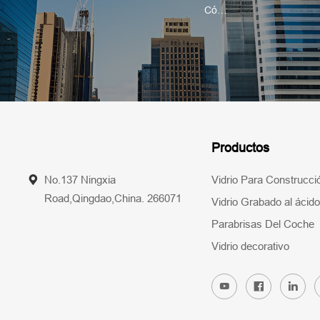
Productos
No.137 Ningxia
Vidrio Para Construcci
Road,Qingdao,China. 266071
Vidrio Grabado al ácido
Parabrisas Del Coche
Vidrio decorativo