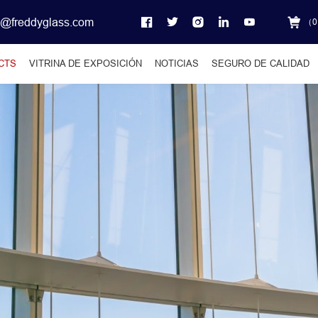
o@freddyglass.com
（
0
CTS
VITRINA DE EXPOSICIÓN
NOTICIAS
SEGURO DE CALIDAD