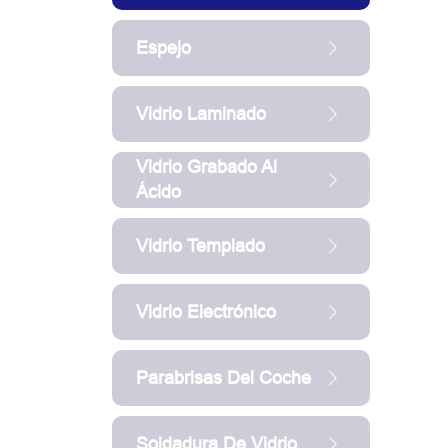
Espejo
Vidrio Laminado
Vidrio Grabado Al
Ácido
Vidrio Templado
Vidrio Electrónico
Parabrisas Del Coche
Soldadura De Vidrio