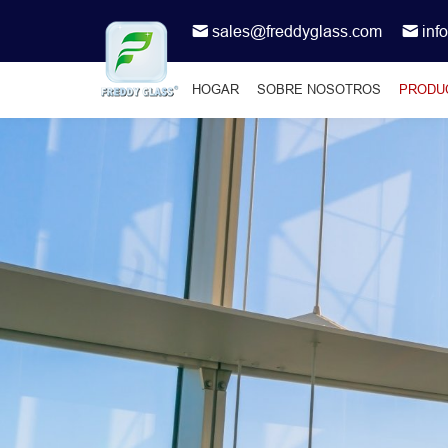
sales@freddyglass.com
inf
HOGAR
SOBRE NOSOTROS
PRODU