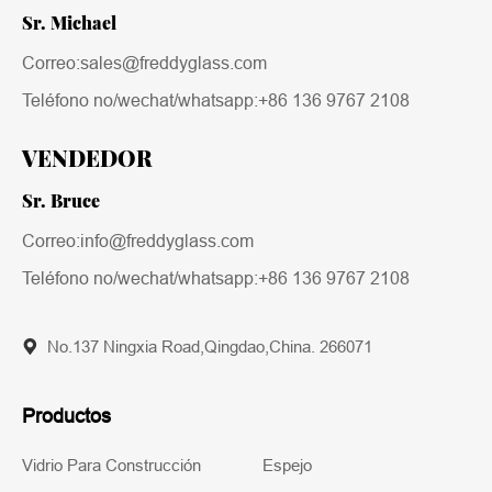
Sr. Michael
Correo:sales@freddyglass.com
Teléfono no/wechat/whatsapp:
+86 136 9767 2108
VENDEDOR
Sr. Bruce
Correo:info@freddyglass.com
Teléfono no/wechat/whatsapp:
+86 136 9767 2108
No.137 Ningxia Road,Qingdao,China. 266071
Productos
Vidrio Para Construcción
Espejo