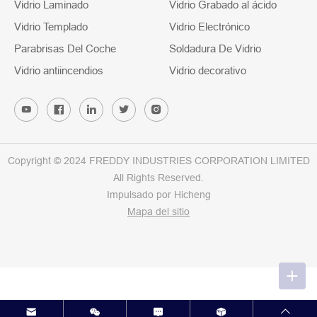
Vidrio Laminado
Vidrio Grabado al ácido
Vidrio Templado
Vidrio Electrónico
Parabrisas Del Coche
Soldadura De Vidrio
Vidrio antiincendios
Vidrio decorativo
Copyright © 2024 FREDDY INDUSTRIES CORPORATION LIMITED
All Rights Reserved.
Impulsado por Hicheng
Mapa del sitio