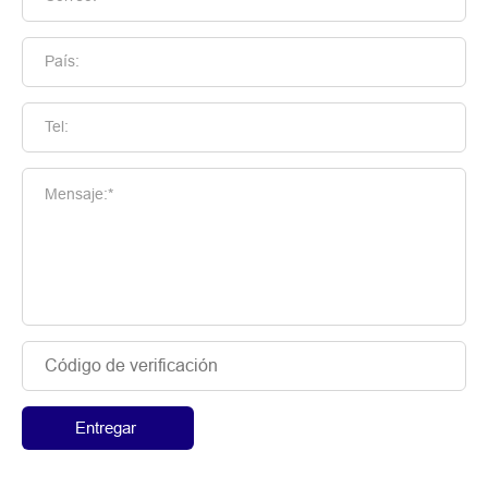
País:
Tel:
Mensaje:*
Entregar