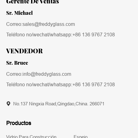
Gerente De Ventas
Sr. Michael
Correo:sales@freddyglass.com
Teléfono no/wechat/whatsapp:
+86 136 9767 2108
VENDEDOR
Sr. Bruce
Correo:info@freddyglass.com
Teléfono no/wechat/whatsapp:
+86 136 9767 2108
No.137 Ningxia Road,Qingdao,China. 266071
Productos
Vidrio Para Construcción
Espejo