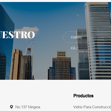
UESTRO
Productos
No.137 Ningxia
Vidrio Para Construcci