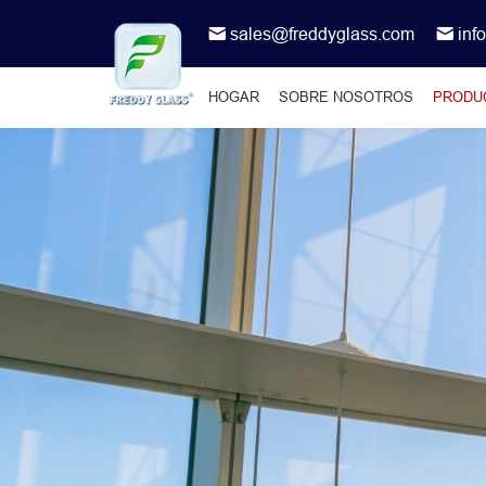
sales@freddyglass.com
inf
HOGAR
SOBRE NOSOTROS
PRODU