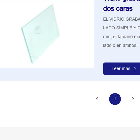
dos caras
EL VIDRIO GRAB
LADO SIMPLE Y DO
mm, el tamaño má
lado o en ambos.
Leer más
1