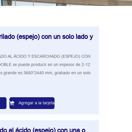
ilado (espejo) con un solo lado y
ADO AL ÁCIDO Y ESCARCHADO (ESPEJO) CON
BLE se puede producir en un espesor de 2-12
s grande es 3660*2440 mm, grabado en un solo
Agregar a la tarjeta
do al ácido (espejo) con una o