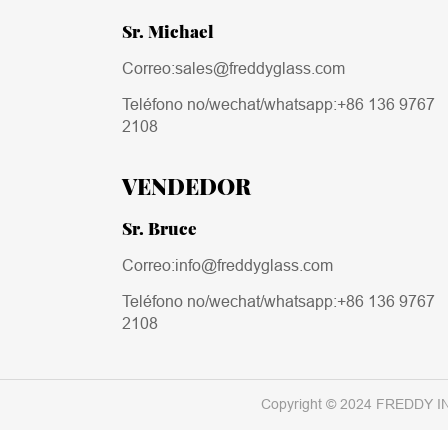
Sr. Michael
Correo:sales@freddyglass.com
Teléfono no/wechat/whatsapp:
+86 136 9767
2108
VENDEDOR
Sr. Bruce
Correo:info@freddyglass.com
Teléfono no/wechat/whatsapp:
+86 136 9767
2108
Copyright © 2024 FREDDY I