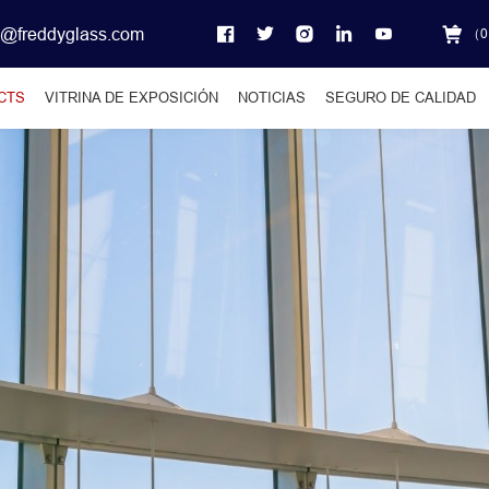
o@freddyglass.com
（
0
CTS
VITRINA DE EXPOSICIÓN
NOTICIAS
SEGURO DE CALIDAD