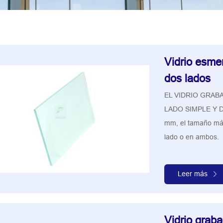
Vidrio esmer
dos lados
EL VIDRIO GRAB
LADO SIMPLE Y DO
mm, el tamaño má
lado o en ambos.
Leer más
Vidrio graba