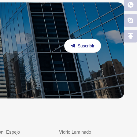
Suscribir
ón
Espejo
Vidrio Laminado